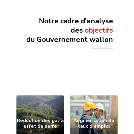
d'or
Notre cadre d'analyse
des
objectifs
du Gouvernement wallon
du
———
Réduction des gaz à
Augmentation du
effet de serre
taux d'emploi