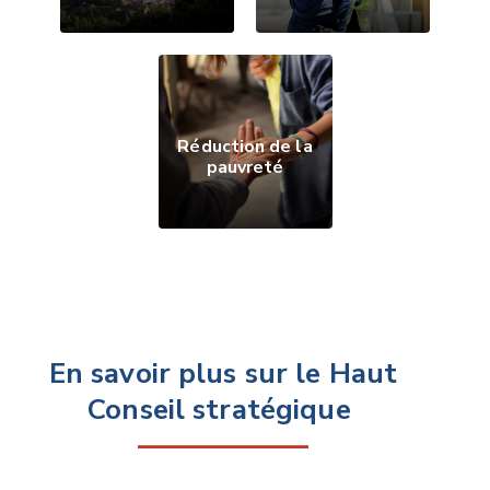
Gou
Réduction de la
pauvreté
wall
En savoir plus sur le
Haut
Conseil stratégique
——————